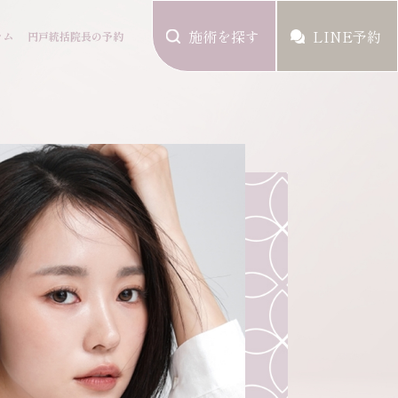
施術を探す
LINE予約
ラム
円戸統括院長の予約