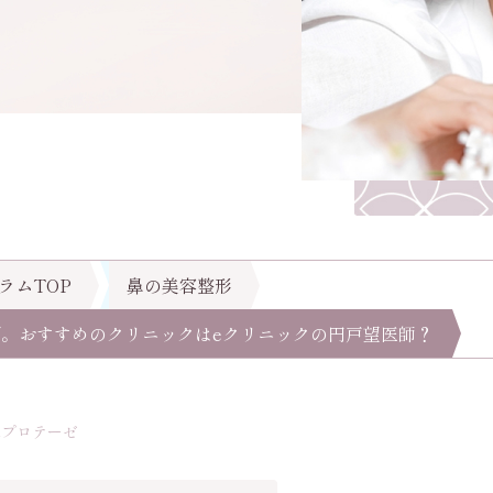
ラムTOP
鼻の美容整形
ング。おすすめのクリニックはeクリニックの円戸望医師？
鼻プロテーゼ