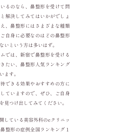
ているのなら、鼻整形を受けて問
リと解決してみてはいかがでしょ
いえ、鼻整形にはさまざまな種類
、ご自身に必要なのはどの鼻整形
ないという方は多いはず。
ラムでは、新宿で鼻整形を受ける
おきたい、鼻整形人気ランキング
います。
期待できる効果やおすすめの方に
介していますので、ぜひ、ご自身
を見つけ出してみてください。
開している美容外科のeクリニッ
の鼻整形の症例全国ランキング１