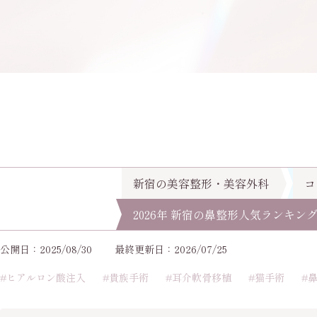
新宿の美容整形・美容外科
コ
2026年 新宿の鼻整形人気ランキ
公開日：2025/08/30
最終更新日：2026/07/25
#ヒアルロン酸注入
#貴族手術
#耳介軟骨移植
#猫手術
#