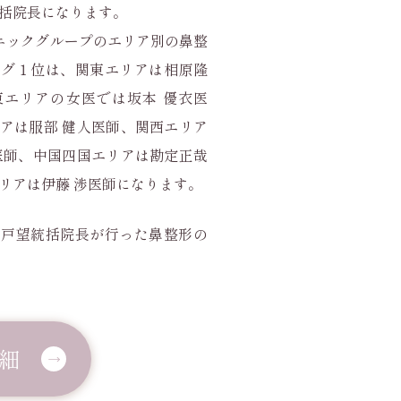
括院長になります。
ニックグループのエリア別の鼻整
ング１位は、関東エリアは相原隆
東エリアの女医では坂本 優衣医
アは服部 健人医師、関西エリア
医師、中国四国エリアは勘定正哉
リアは伊藤 渉医師になります。
円戸望統括院長が行った鼻整形の
細