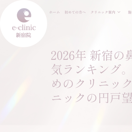
ホーム
初めての方へ
クリニック案内
施
2026年 新宿
気ランキング
めのクリニック
ニックの円戸