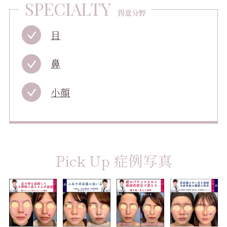
SPECIALTY
得意分野
目
鼻
小顔
Pick Up 症例写真