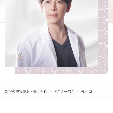
新宿の美容整形・美容外科
ドクター紹介
円戸 望