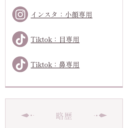
インスタ：小顔専用
Tiktok：目専用
Tiktok：鼻専用
略歴