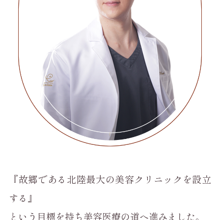
『故郷である北陸最大の美容クリニックを設立
する』
という目標を持ち美容医療の道へ進みました。