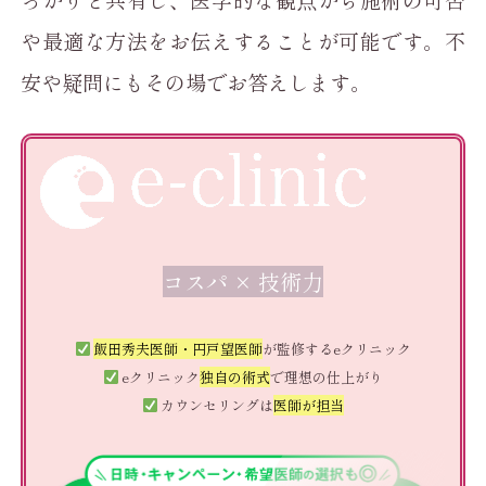
や最適な方法をお伝えすることが可能です。不
安や疑問にもその場でお答えします。
コスパ × 技術力
飯田秀夫医師・円戸望医師
が監修するeクリニック
eクリニック
独自の術式
で理想の仕上がり
カウンセリングは
医師が担当