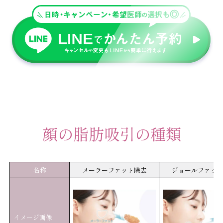
顔の脂肪吸引の種類
名称
メーラーファット除去
ジョールファッ
イメージ画像