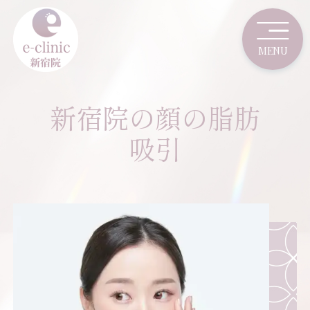
新宿院の顔の脂肪
吸引