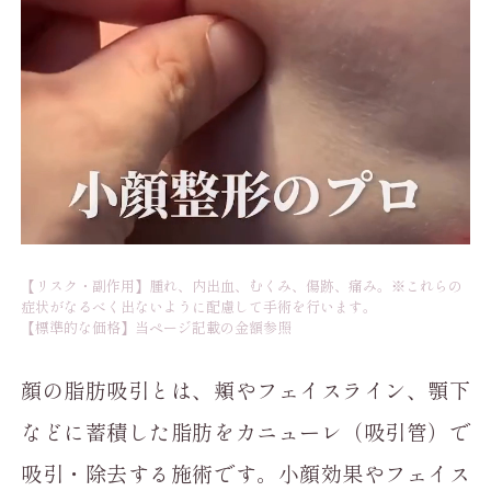
【リスク・副作用】腫れ、内出血、むくみ、傷跡、痛み。※これらの
症状がなるべく出ないように配慮して手術を行います。
【標準的な価格】当ページ記載の金額参照
顔の脂肪吸引とは、頬やフェイスライン、顎下
などに蓄積した脂肪をカニューレ（吸引管）で
吸引・除去する施術です。小顔効果やフェイス