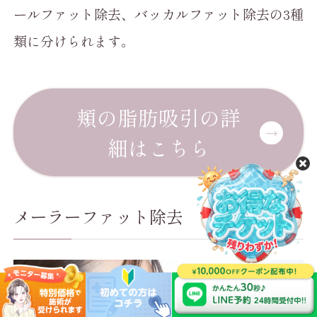
ールファット除去、バッカルファット除去の3種
類に分けられます。
頬の脂肪吸引の詳
細はこちら
メーラーファット除去