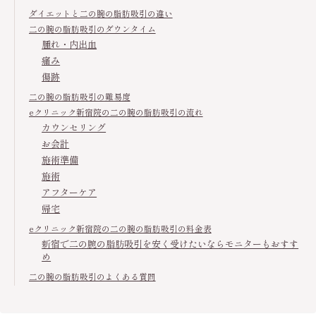
ダイエットと二の腕の脂肪吸引の違い
二の腕の脂肪吸引のダウンタイム
腫れ・内出血
痛み
傷跡
二の腕の脂肪吸引の難易度
eクリニック新宿院の二の腕の脂肪吸引の流れ
カウンセリング
お会計
施術準備
施術
アフターケア
帰宅
eクリニック新宿院の二の腕の脂肪吸引の料金表
新宿で二の腕の脂肪吸引を安く受けたいならモニターもおすす
め
二の腕の脂肪吸引のよくある質問