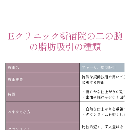
Eクリニック新宿院の二の腕
の脂肪吸引の種類
施術名
アキーセル脂肪吸引
特殊な振動技術を用いて脂
施術概要
吸引する施術
・滑らかな仕上がりが期待
特徴
・出血や腫れが少なく回復
・自然な仕上がりを重視す
おすすめな方
・ダウンタイムを短くした
比較的短く、個人差はあり
ダウンタイム