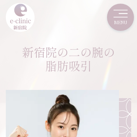
新宿院の二の腕の
脂肪吸引