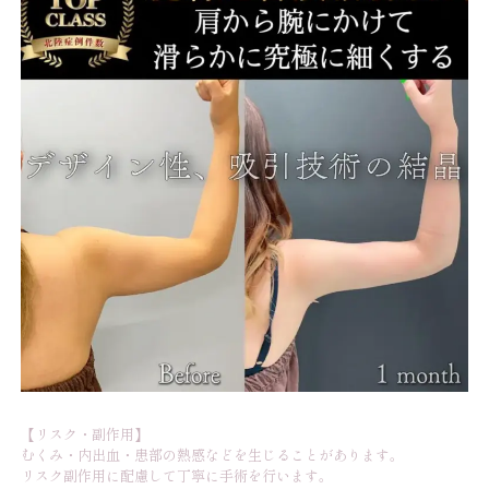
【リスク・副作用】
むくみ・内出血・患部の熱感などを生じることがあります。
リスク副作用に配慮して丁寧に手術を行います。