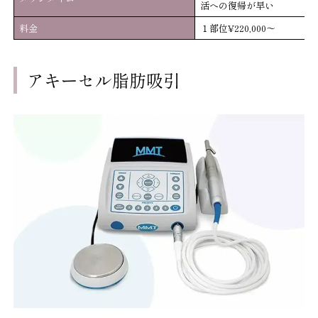
活への復帰が早い
料金
１部位¥220,000～
アキーセル脂肪吸引