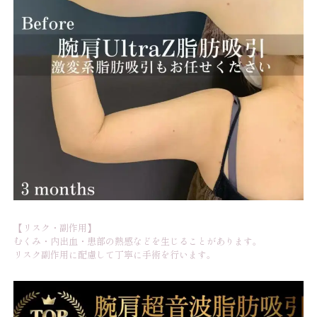
【リスク・副作用】
むくみ・内出血・患部の熱感などを生じることがあります。
リスク副作用に配慮して丁寧に手術を行います。