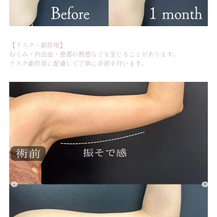
【リスク・副作用】
むくみ・内出血・患部の熱感などを生じることがあります。
リスク副作用に配慮して丁寧に手術を行います。