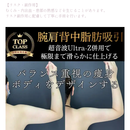
【リスク・副作用】
むくみ・内出血・患部の熱感などを生じることがあります。
リスク副作用に配慮して丁寧に手術を行います。