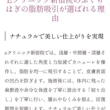
はぎの脂肪吸引が選ばれる理
由
ナチュラルで美しい仕上がりを実現
eクリニック新宿院では、浅層・中間層・深層そ
れぞれに適した角度と力加減でカニューレを操
作し、脂肪を均一に吸引することで、皮膚表面
の凹凸を防ぎます。施術後には、体内に残った
麻酔液や余分な体液を丁寧に排出する「絞り出
し」を丁寧に行い、腫れやむくみを抑え、回復
期間を短縮します。ナチュラルで美しい仕上が