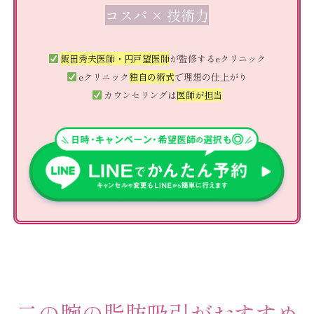
コスパ × 技術力
飯田秀夫医師・円戸望医師
が監修するeクリニック
eクリニック
独自の術式
で理想の仕上がり
カウンセリングは
医師が担当
二の腕の脂肪吸引がおすすめ