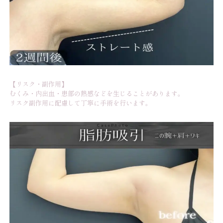
【リスク・副作用】
むくみ・内出血・患部の熱感などを生じることがあります。
リスク副作用に配慮して丁寧に手術を行います。