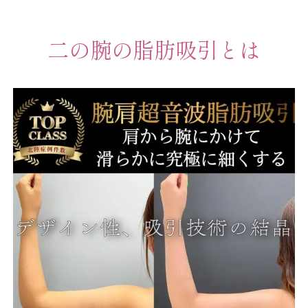
二の腕の脂肪吸引とは