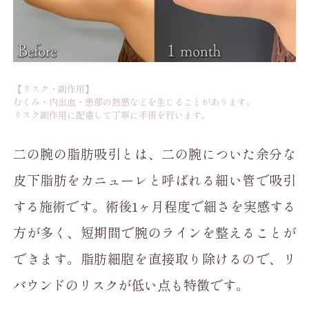
【リスク・副作用】
むくみ・内出血・患部の熱感などを生じることがあります。
リスク副作用に配慮して丁寧に手術を行います。
二の腕の脂肪吸引とは、二の腕についた余分な
皮下脂肪をカニューレと呼ばれる細い管で吸引
する施術です。術後1ヶ月程度で細さを実感する
方が多く、短期間で腕のラインを整えることが
できます。脂肪細胞を直接取り除けるので、リ
バウンドのリスクが低い点も特徴です。