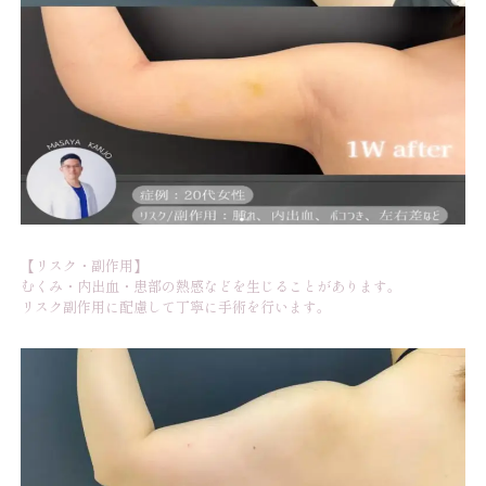
【リスク・副作用】
むくみ・内出血・患部の熱感などを生じることがあります。
リスク副作用に配慮して丁寧に手術を行います。