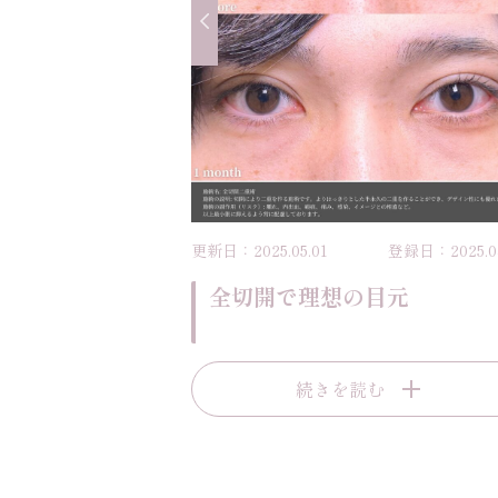
更新日：2025.05.01
登録日：2025.04
全切開で理想の目元
続きを読む