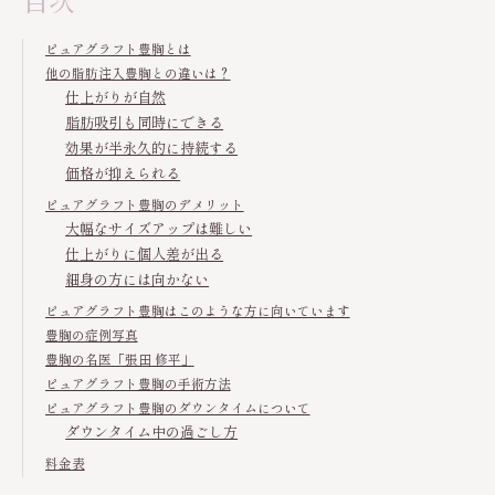
ピュアグラフト豊胸とは
他の脂肪注入豊胸との違いは？
仕上がりが自然
脂肪吸引も同時にできる
効果が半永久的に持続する
価格が抑えられる
ピュアグラフト豊胸のデメリット
大幅なサイズアップは難しい
仕上がりに個人差が出る
細身の方には向かない
ピュアグラフト豊胸はこのような方に向いています
豊胸の症例写真
豊胸の名医「張田 修平」
ピュアグラフト豊胸の手術方法
ピュアグラフト豊胸のダウンタイムについて
ダウンタイム中の過ごし方
料金表