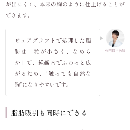
が出にくく、本来の胸のように仕上げることが
できます。
ピュアグラフトで処理した脂
肪は「粒が小さく、なめら
か」で、
組織内でふわっと広
がる
ため、
“触っても自然な
胸”になりやすい
です。
脂肪吸引も同時にできる