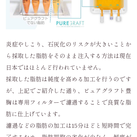
炎症やしこり、石灰化のリスクが大きいことか
ら採取した脂肪をそのまま注入する方法は現在
日本ではほとんど行われていません。
採取した脂肪は純度を高める加工を行うのです
が、上記でご紹介した通り、ピュアグラフト豊
胸は専用フィルターで濾過することで良質な脂
肪に仕上げています。
濾過などの脂肪の加工は15分ほどと短時間で完
了するため、脂肪細胞の劣化が少なく、鮮度が