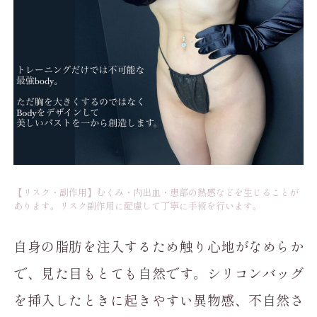
【リスク・副作用】むくみ・内出血・患部の熱感などを生じることが
あります。リスク副作用に配慮して丁寧に手術を行います。
自身の脂肪を注入するため触り心地がなめらか
で、見た目もとても自然です。シリコンバッグ
を挿入したときに起きやすい異物感、不自然さ