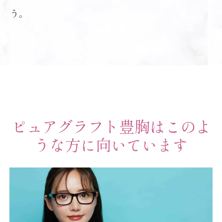
う。
ピュアグラフト豊胸はこのよ
うな方に向いています