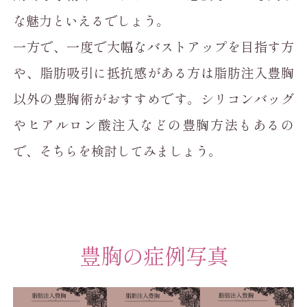
な魅力といえるでしょう。
一方で、一度で大幅なバストアップを目指す方
や、脂肪吸引に抵抗感がある方は脂肪注入豊胸
以外の豊胸術がおすすめです。シリコンバッグ
やヒアルロン酸注入などの豊胸方法もあるの
で、そちらを検討してみましょう。
豊胸の症例写真