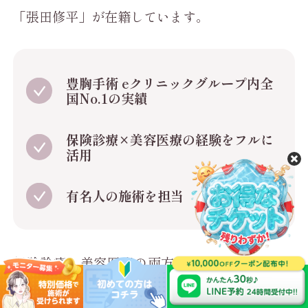
「張田修平」が在籍しています。
豊胸手術 eクリニックグループ内全
国No.1の実績
保険診療×美容医療の経験をフルに
活用
有名人の施術を担当
保険診療と美容医療の両方で培った経験を活か
し、有名人の施術も担当。年間約200件の豊胸