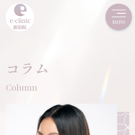
コラム
Column