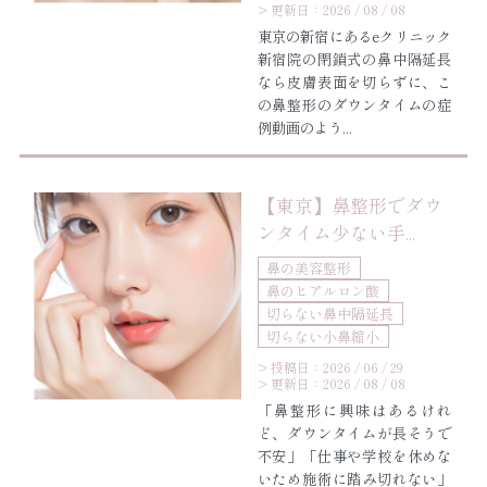
> 更新日：2026 / 08 / 08
東京の新宿にあるeクリニック
新宿院の閉鎖式の鼻中隔延長
なら皮膚表面を切らずに、こ
の鼻整形のダウンタイムの症
例動画のよう...
【東京】鼻整形でダウ
ンタイム少ない手...
鼻の美容整形
鼻のヒアルロン酸
切らない鼻中隔延長
切らない小鼻縮小
> 投稿日：2026 / 06 / 29
> 更新日：2026 / 08 / 08
「鼻整形に興味はあるけれ
ど、ダウンタイムが長そうで
不安」「仕事や学校を休めな
いため施術に踏み切れない」