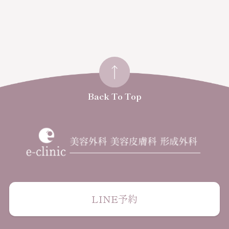
Back To Top
LINE予約