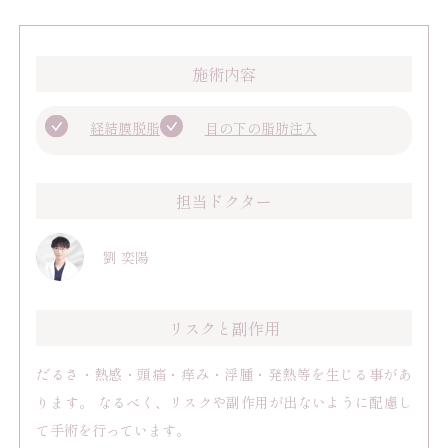
施術内容
経結膜脱脂
目の下の脂肪注入
担当ドクター
劉 奕陽
リスクと副作用
だるさ・熱感・頭痛・痒み・浮腫・発熱等を生じる事があ
ります。 なるべく、リスクや副作用が出ないように配慮し
て手術を行っています。