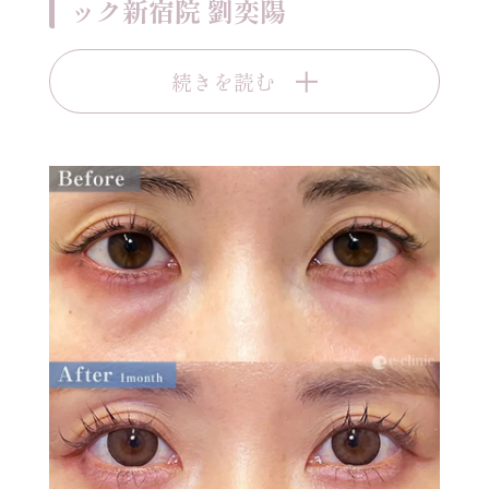
ック新宿院 劉奕陽
続きを読む