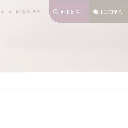
施術を探す
LINE予約
ラム
円戸統括院長の予約