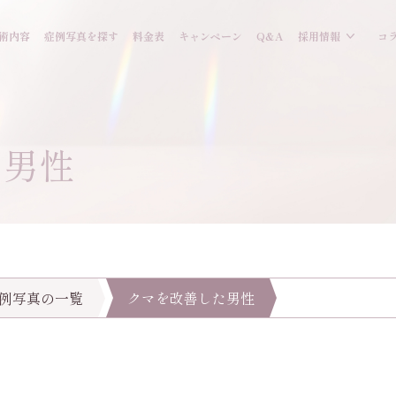
術内容
症例写真を探す
料金表
キャンペーン
Q&A
採用情報
コ
た男性
例写真の一覧
クマを改善した男性