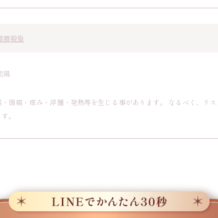
結膜脱脂
奕陽
感・頭痛・痒み・浮腫・発熱等を生じる事があります。 なるべく、リ
ます。