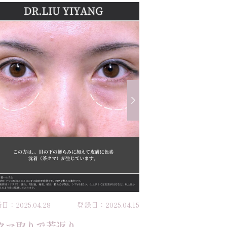
日：2025.04.28
登録日：2025.04.15
クマ取りで若返り