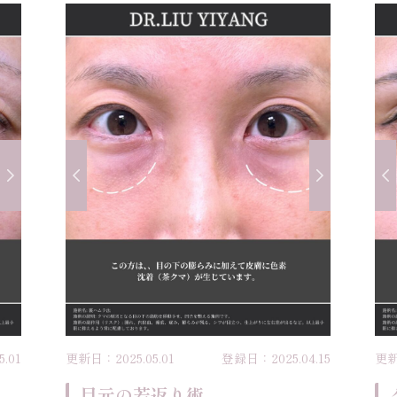
.01
更新日：2025.05.01
登録日：2025.04.15
更新
目元の若返り術