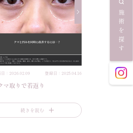
施術を探す
日：2026.02.09
登録日：2025.04.16
クマ取りで若返り
続きを読む