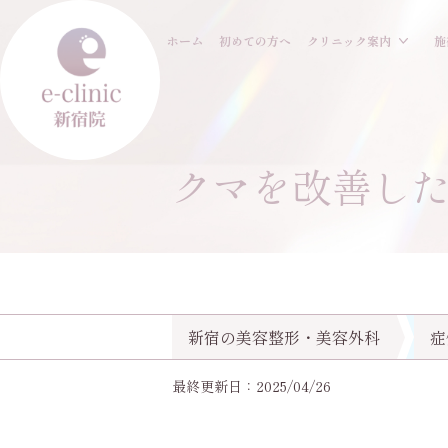
ホーム
初めての方へ
クリニック案内
施
クマを改善し
新宿の美容整形・美容外科
症
最終更新日：2025/04/26