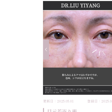
更新日：2025.05.01
登録日：2025.05
目元若返り術