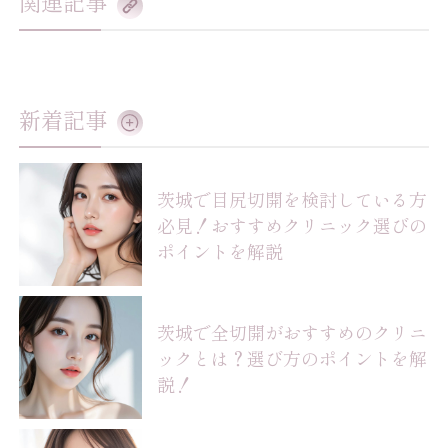
関連記事
新着記事
茨城で目尻切開を検討している方
必見！おすすめクリニック選びの
ポイントを解説
茨城で全切開がおすすめのクリニ
ックとは？選び方のポイントを解
説！