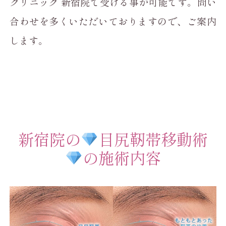
クリニック 新宿院で受ける事が可能です。問い
合わせを多くいただいておりますので、ご案内
します。
新宿院の
目尻靭帯移動術
の施術内容