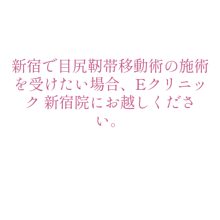
新宿で目尻靭帯移動術の施術
を受けたい場合、Eクリニッ
ク 新宿院にお越しくださ
い。