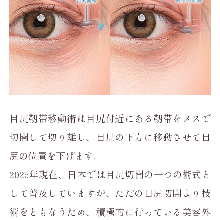
目尻靭帯移動術は目尻付近にある靭帯をメスで
切開して切り離し、目尻の下方に移動させて目
尻の位置を下げます。
2025年現在、日本では目尻切開の一つの術式と
して普及していますが、ただの目尻切開より技
術をともなうため、積極的に行っている美容外