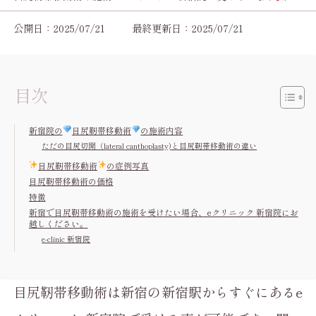
公開日：2025/07/21
最終更新日：2025/07/21
目次
新宿院の
目尻靭帯移動術
の施術内容
ただの目尻切開（lateral canthoplasty)と目尻靭帯移動術の違い
目尻靭帯移動術
の症例写真
目尻靭帯移動術の価格
特徴
新宿で目尻靭帯移動術の施術を受けたい場合、eクリニック 新宿院にお
越しください。
e-clinic 新宿院
目尻靭帯移動術は新宿の新宿駅からすぐにあるe