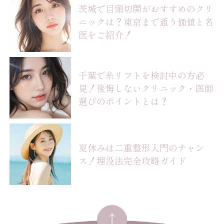
茨城で目頭切開がおすすめのクリ
ニックは？東京まで通う価値と名
医をご紹介！
千葉で糸リフトを検討中の方必
見！後悔しないクリニック・医師
選びのポイントとは？
夏休みは二重整形入門のチャン
ス！埋没法完全攻略ガイド