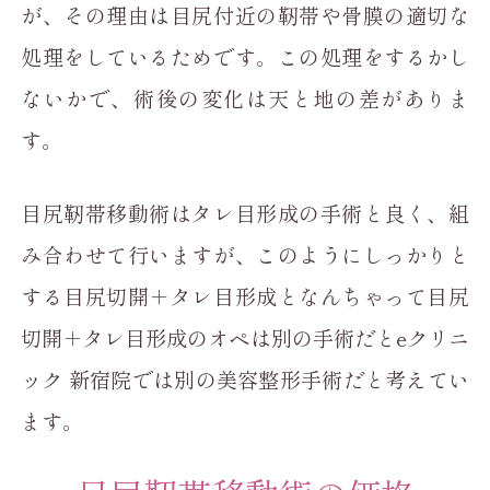
が、その理由は目尻付近の靭帯や骨膜の適切な
処理をしているためです。この処理をするかし
ないかで、術後の変化は天と地の差がありま
す。
目尻靭帯移動術はタレ目形成の手術と良く、組
み合わせて行いますが、このようにしっかりと
する目尻切開＋タレ目形成となんちゃって目尻
切開＋タレ目形成のオペは別の手術だとeクリニ
ック 新宿院では別の美容整形手術だと考えてい
ます。