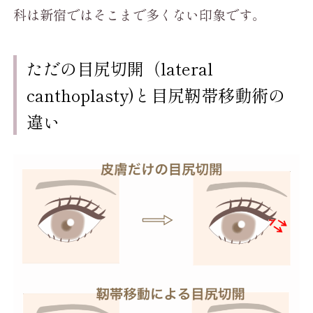
科は新宿ではそこまで多くない印象です。
ただの目尻切開（lateral
canthoplasty)と目尻靭帯移動術の
違い