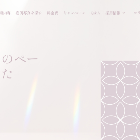
術内容
症例写真を探す
料金表
キャンペーン
Q&A
採用情報
コ
スのペー
した