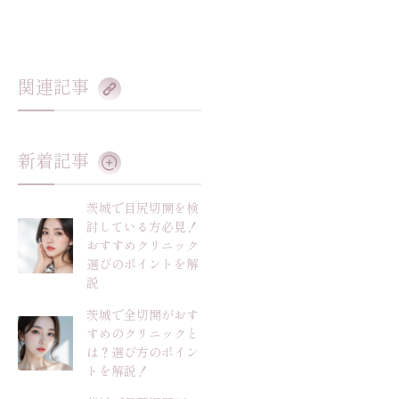
関連記事
新着記事
茨城で目尻切開を検
討している方必見！
おすすめクリニック
選びのポイントを解
説
茨城で全切開がおす
すめのクリニックと
は？選び方のポイン
トを解説！