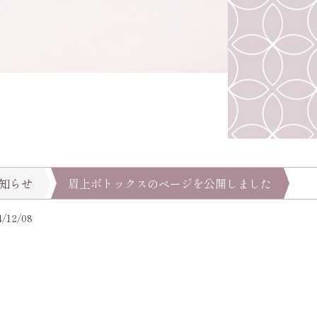
知らせ
眉上ボトックスのページを公開しました
12/08