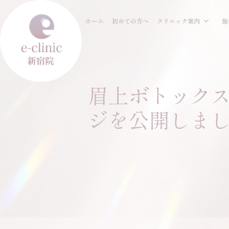
ホーム
初めての方へ
クリニック案内
施
眉上ボトック
ジを公開しま