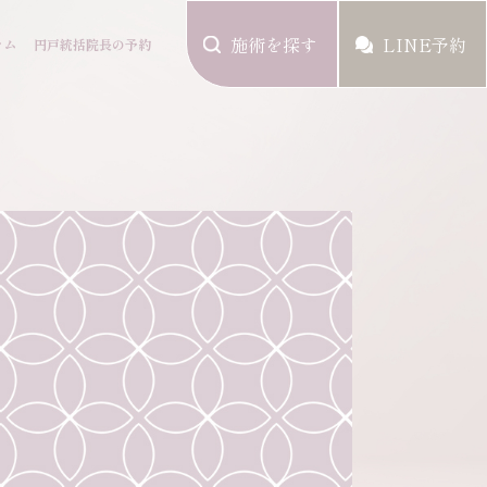
施術を探す
LINE予約
ラム
円戸統括院長の予約